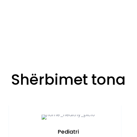
Shërbimet tona
Pediatri