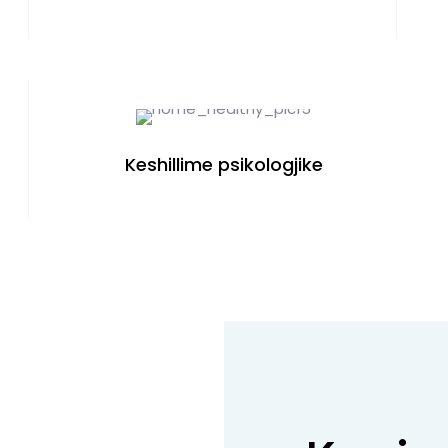
Keshillime psikologjike