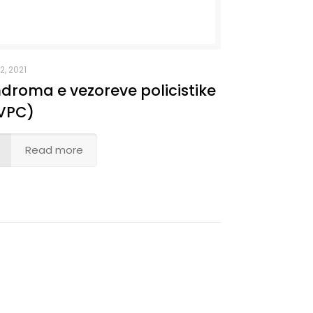
 2, 2021
ndroma e vezoreve policistike
VPC)
Read more