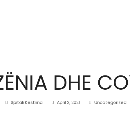
ËNIA DHE CO
Spitali Kestrina
April 2, 2021
Uncategorized